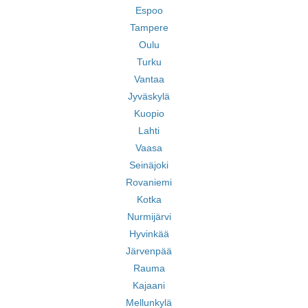
Espoo
Tampere
Oulu
Turku
Vantaa
Jyväskylä
Kuopio
Lahti
Vaasa
Seinäjoki
Rovaniemi
Kotka
Nurmijärvi
Hyvinkää
Järvenpää
Rauma
Kajaani
Mellunkylä