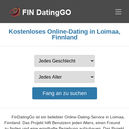
Kostenloses Online-Dating in Loimaa,
Finnland
FinDatingGo ist ein beliebter Online-Dating-Service in Loimaa,
Finnland. Das Projekt hilft Benutzern jeden Alters, einen Freund
zu finden und eine ernsthafte Beziehung aufzubauen. Das Projekt