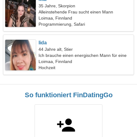
35 Jahre, Skorpion
Alleinstehende Frau sucht einen Mann
Loimaa, Finnland
Programmierung, Safari
Iida
44 Jahre alt, Stier
Ich brauche einen energischen Mann für eine
Familie
Loimaa, Finnland
Hochzeit
So funktioniert FinDatingGo