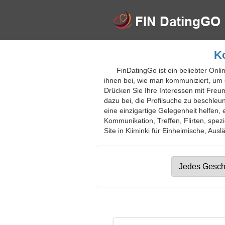
Ko
FinDatingGo ist ein beliebter Onli
ihnen bei, wie man kommuniziert, um 
Drücken Sie Ihre Interessen mit Freu
dazu bei, die Profilsuche zu beschle
eine einzigartige Gelegenheit helfen
Kommunikation, Treffen, Flirten, spez
Site in Kiiminki für Einheimische, Ausl