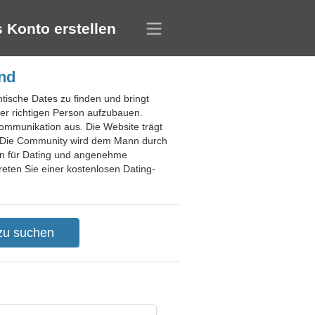
 Konto erstellen
and
antische Dates zu finden und bringt
er richtigen Person aufzubauen.
Kommunikation aus. Die Website trägt
n. Die Community wird dem Mann durch
ien für Dating und angenehme
reten Sie einer kostenlosen Dating-