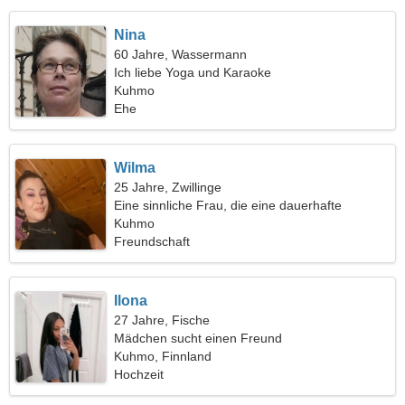
Nina
60 Jahre, Wassermann
Ich liebe Yoga und Karaoke
Kuhmo
Ehe
Wilma
25 Jahre, Zwillinge
Eine sinnliche Frau, die eine dauerhafte
Beziehung sucht
Kuhmo
Freundschaft
Ilona
27 Jahre, Fische
Mädchen sucht einen Freund
Kuhmo, Finnland
Hochzeit