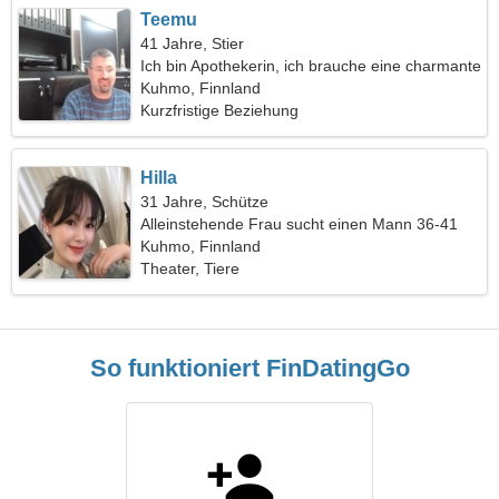
Teemu
41 Jahre, Stier
Ich bin Apothekerin, ich brauche eine charmante
Frau
Kuhmo, Finnland
Kurzfristige Beziehung
Hilla
31 Jahre, Schütze
Alleinstehende Frau sucht einen Mann 36-41
Kuhmo, Finnland
Theater, Tiere
So funktioniert FinDatingGo