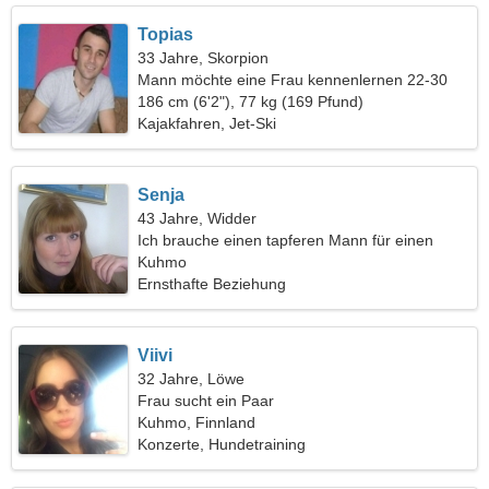
Topias
33 Jahre, Skorpion
Mann möchte eine Frau kennenlernen 22-30
186 cm (6'2"), 77 kg (169 Pfund)
Kajakfahren, Jet-Ski
Senja
43 Jahre, Widder
Ich brauche einen tapferen Mann für einen
gemeinsamen Spaziergang
Kuhmo
Ernsthafte Beziehung
Viivi
32 Jahre, Löwe
Frau sucht ein Paar
Kuhmo, Finnland
Konzerte, Hundetraining