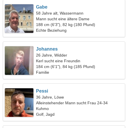
Gabe
58 Jahre alt, Wassermann
Mann sucht eine ältere Dame
188 cm (6'3"), 82 kg (180 Pfund)
Echte Beziehung
Johannes
26 Jahre, Widder
Kerl sucht eine Freundin
184 cm (6'1"), 84 kg (185 Pfund)
Familie
Pessi
36 Jahre, Löwe
Alleinstehender Mann sucht Frau 24-34
Kuhmo
Golf, Jagd