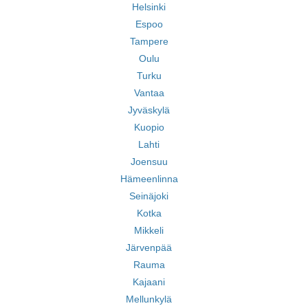
Helsinki
Espoo
Tampere
Oulu
Turku
Vantaa
Jyväskylä
Kuopio
Lahti
Joensuu
Hämeenlinna
Seinäjoki
Kotka
Mikkeli
Järvenpää
Rauma
Kajaani
Mellunkylä