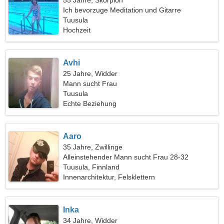
55 Jahre, Skorpion
Ich bevorzuge Meditation und Gitarre
Tuusula
Hochzeit
Avhi
25 Jahre, Widder
Mann sucht Frau
Tuusula
Echte Beziehung
Aaro
35 Jahre, Zwillinge
Alleinstehender Mann sucht Frau 28-32
Tuusula, Finnland
Innenarchitektur, Felsklettern
Inka
34 Jahre, Widder