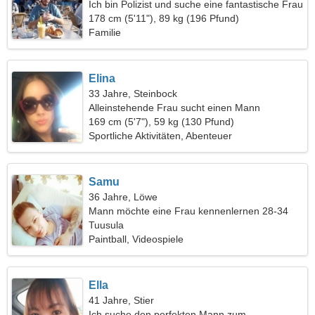
Ich bin Polizist und suche eine fantastische Frau
178 cm (5'11"), 89 kg (196 Pfund)
Familie
Elina
33 Jahre, Steinbock
Alleinstehende Frau sucht einen Mann
169 cm (5'7"), 59 kg (130 Pfund)
Sportliche Aktivitäten, Abenteuer
Samu
36 Jahre, Löwe
Mann möchte eine Frau kennenlernen 28-34
Tuusula
Paintball, Videospiele
Ella
41 Jahre, Stier
Ich suche den perfekten Mann zum