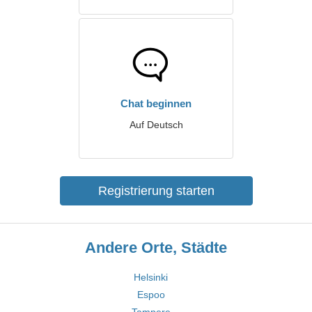
Chat beginnen
Auf Deutsch
Registrierung starten
Andere Orte, Städte
Helsinki
Espoo