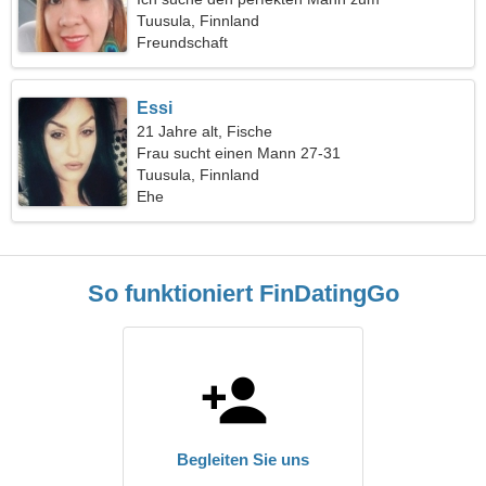
gemeinsamen Skifahren
Tuusula, Finnland
Freundschaft
Essi
21 Jahre alt, Fische
Frau sucht einen Mann 27-31
Tuusula, Finnland
Ehe
So funktioniert FinDatingGo
Begleiten Sie uns