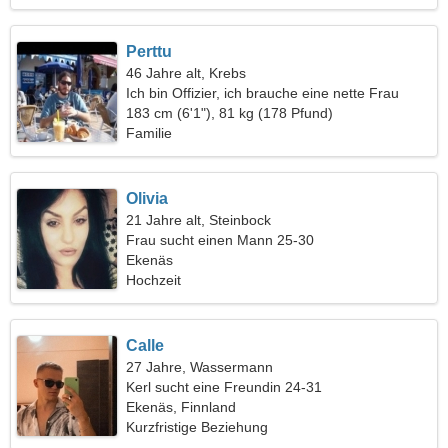
Perttu
46 Jahre alt, Krebs
Ich bin Offizier, ich brauche eine nette Frau
183 cm (6'1"), 81 kg (178 Pfund)
Familie
Olivia
21 Jahre alt, Steinbock
Frau sucht einen Mann 25-30
Ekenäs
Hochzeit
Calle
27 Jahre, Wassermann
Kerl sucht eine Freundin 24-31
Ekenäs, Finnland
Kurzfristige Beziehung