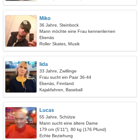
Miko
36 Jahre, Steinbock
Mann möchte eine Frau kennenlernen
Ekenäs
Roller Skates, Musik
Iida
33 Jahre, Zwillinge
Frau sucht ein Paar 36-44
Ekenäs, Finnland
Kajakfahren, Baseball
Lucas
55 Jahre, Schütze
Mann sucht eine ältere Dame
179 cm (5'11"), 80 kg (176 Pfund)
Echte Beziehung