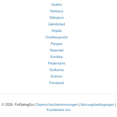
Iisalmi
Varkaus
Siilinjärvi
Jakobstad
Anjala
Uusikaupunki
Pargas
Naantali
Kurikka
Pedersöre
Sotkamo
Kuhmo
Finnland
© 2026, FinDatingGo |
Datenschutzbestimmungen
|
Nutzungsbedingungen
|
Kontaktiere uns