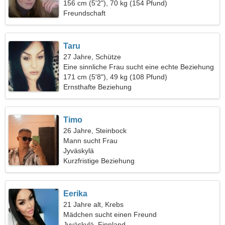
156 cm (5'2"), 70 kg (154 Pfund)
Freundschaft
Taru
27 Jahre, Schütze
Eine sinnliche Frau sucht eine echte Beziehung
171 cm (5'8"), 49 kg (108 Pfund)
Ernsthafte Beziehung
Timo
26 Jahre, Steinbock
Mann sucht Frau
Jyväskylä
Kurzfristige Beziehung
Eerika
21 Jahre alt, Krebs
Mädchen sucht einen Freund
Jyväskylä, Finnland