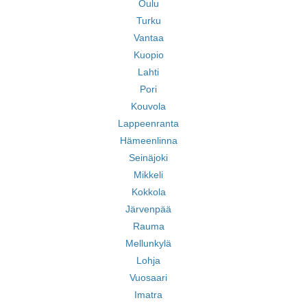
Oulu
Turku
Vantaa
Kuopio
Lahti
Pori
Kouvola
Lappeenranta
Hämeenlinna
Seinäjoki
Mikkeli
Kokkola
Järvenpää
Rauma
Mellunkylä
Lohja
Vuosaari
Imatra