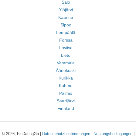
Salo
Ylöjärvi
Kaarina
Sipoo
Lempäälä
Forssa
Loviisa
Lieto
Vammala
Äänekoski
Kurikka
Kuhmo
Paimio
Saarijärvi
Finnland
© 2026, FinDatingGo |
Datenschutzbestimmungen
|
Nutzungsbedingungen
|