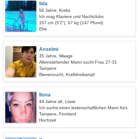
Iida
56 Jahre, Krebs
Ich mag Klaviere und Nachtclubs
157 cm (5'2"), 67 kg (147 Pfund)
Ehe
Anselmi
35 Jahre, Waage
Alleinstehender Mann sucht Frau 27-31
Tampere
Bienenzucht, Kraftdreikampf
Ilona
44 Jahre alt, Löwe
Ich suche einen leidenschaftlichen Mann fürs
Leben
Tampere, Finnland
Hochzeit