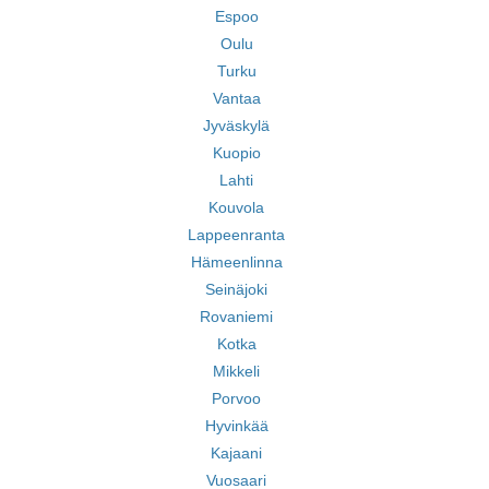
Espoo
Oulu
Turku
Vantaa
Jyväskylä
Kuopio
Lahti
Kouvola
Lappeenranta
Hämeenlinna
Seinäjoki
Rovaniemi
Kotka
Mikkeli
Porvoo
Hyvinkää
Kajaani
Vuosaari