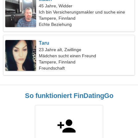
45 Jahre, Widder
Ich bin Versicherungsmakler und suche eine
schöne Frau
Tampere, Finnland
Echte Beziehung
Taru
23 Jahre alt, Zwillinge
Mädchen sucht einen Freund
Tampere, Finnland
Freundschaft
So funktioniert FinDatingGo