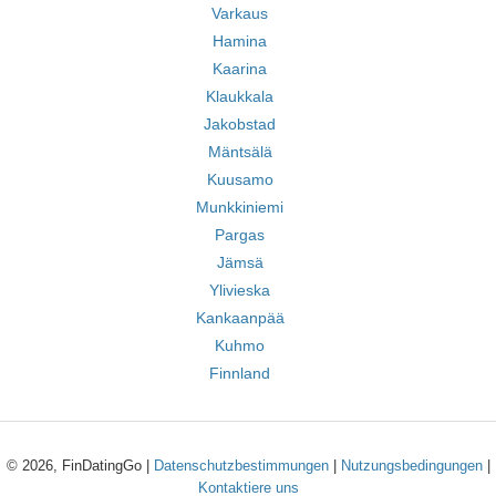
Varkaus
Hamina
Kaarina
Klaukkala
Jakobstad
Mäntsälä
Kuusamo
Munkkiniemi
Pargas
Jämsä
Ylivieska
Kankaanpää
Kuhmo
Finnland
© 2026, FinDatingGo |
Datenschutzbestimmungen
|
Nutzungsbedingungen
|
Kontaktiere uns