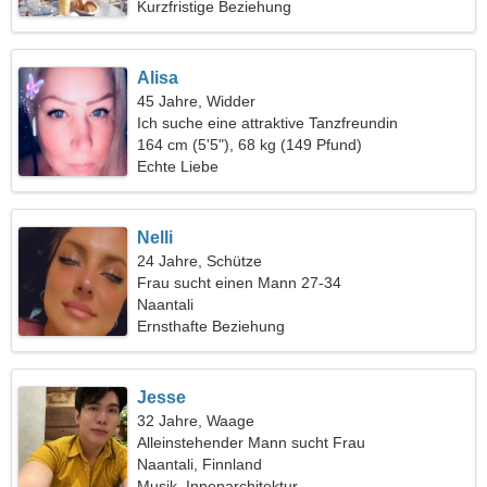
Kurzfristige Beziehung
Alisa
45 Jahre, Widder
Ich suche eine attraktive Tanzfreundin
164 cm (5'5"), 68 kg (149 Pfund)
Echte Liebe
Nelli
24 Jahre, Schütze
Frau sucht einen Mann 27-34
Naantali
Ernsthafte Beziehung
Jesse
32 Jahre, Waage
Alleinstehender Mann sucht Frau
Naantali, Finnland
Musik, Innenarchitektur