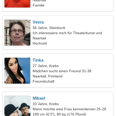
Naantali
Familie
Veera
56 Jahre, Steinbock
Ich interessiere mich für Theaterkunst und
Tennis
Naantali
Hochzeit
Tinka
27 Jahre, Krebs
Mädchen sucht einen Freund 31-38
Naantali, Finnland
Freundschaft
Mikael
33 Jahre, Krebs
Mann möchte eine Frau kennenlernen 25-28
189 cm (6'3"), 80 kg (176 Pfund)