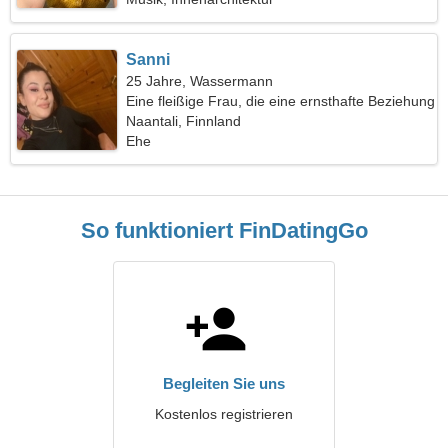
Sanni
25 Jahre, Wassermann
Eine fleißige Frau, die eine ernsthafte Beziehung
sucht
Naantali, Finnland
Ehe
So funktioniert FinDatingGo
Begleiten Sie uns
Kostenlos registrieren