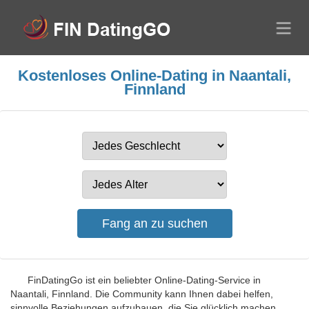
Kostenloses Online-Dating in Naantali,
Finnland
FinDatingGo ist ein beliebter Online-Dating-Service in
Naantali, Finnland. Die Community kann Ihnen dabei helfen,
sinnvolle Beziehungen aufzubauen, die Sie glücklich machen.