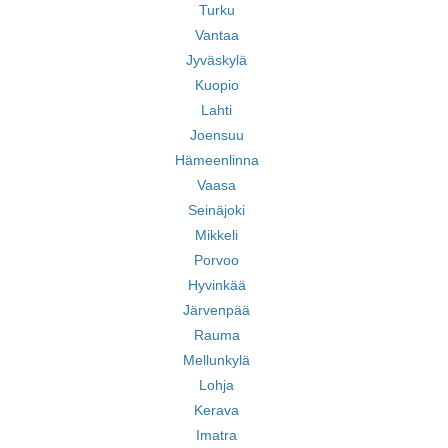
Turku
Vantaa
Jyväskylä
Kuopio
Lahti
Joensuu
Hämeenlinna
Vaasa
Seinäjoki
Mikkeli
Porvoo
Hyvinkää
Järvenpää
Rauma
Mellunkylä
Lohja
Kerava
Imatra