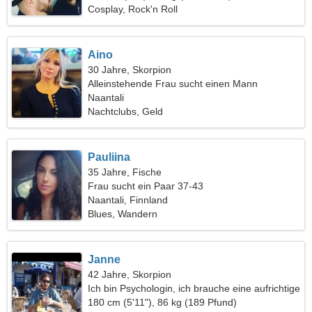
Cosplay, Rock'n Roll
Aino
30 Jahre, Skorpion
Alleinstehende Frau sucht einen Mann
Naantali
Nachtclubs, Geld
Pauliina
35 Jahre, Fische
Frau sucht ein Paar 37-43
Naantali, Finnland
Blues, Wandern
Janne
42 Jahre, Skorpion
Ich bin Psychologin, ich brauche eine aufrichtige
Frau
180 cm (5'11"), 86 kg (189 Pfund)