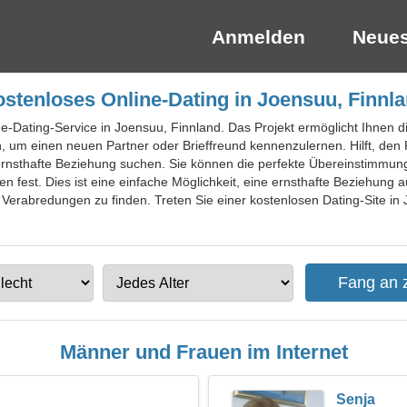
Anmelden
Neues
stenloses Online-Dating in Joensuu, Finnl
ne-Dating-Service in Joensuu, Finnland. Das Projekt ermöglicht Ihnen die 
den, um einen neuen Partner oder Brieffreund kennenzulernen. Hilft, de
rnsthafte Beziehung suchen. Sie können die perfekte Übereinstimmun
en fest. Dies ist eine einfache Möglichkeit, eine ernsthafte Beziehung
erabredungen zu finden. Treten Sie einer kostenlosen Dating-Site in 
Männer und Frauen im Internet
Senja