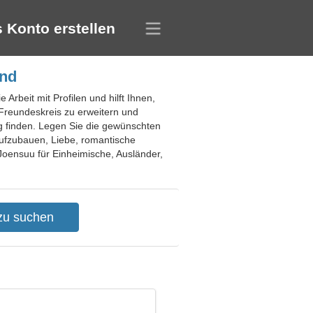
 Konto erstellen
and
Arbeit mit Profilen und hilft Ihnen,
n Freundeskreis zu erweitern und
g finden. Legen Sie die gewünschten
 aufzubauen, Liebe, romantische
Joensuu für Einheimische, Ausländer,