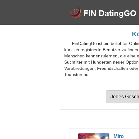
Ko
FinDatingGo ist ein beliebter Onli
kürzlich registrierte Benutzer zu fin
Menschen kennenzulernen, die eine e
Suchfilter mit Hunderten neuer Option
Verabredungen, Freundschaften oder V
Touristen bei.
Miro