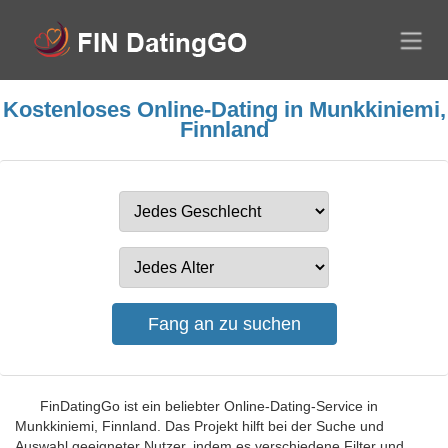
Kostenloses Online-Dating in Munkkiniemi,
Finnland
FinDatingGo ist ein beliebter Online-Dating-Service in
Munkkiniemi, Finnland. Das Projekt hilft bei der Suche und
Auswahl geeigneter Nutzer, indem es verschiedene Filter und