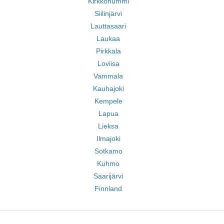
Kirkkonummi
Siilinjärvi
Lauttasaari
Laukaa
Pirkkala
Loviisa
Vammala
Kauhajoki
Kempele
Lapua
Lieksa
Ilmajoki
Sotkamo
Kuhmo
Saarijärvi
Finnland