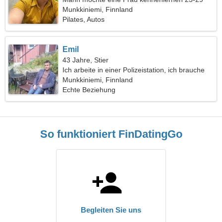
Munkkiniemi, Finnland
Pilates, Autos
Emil
43 Jahre, Stier
Ich arbeite in einer Polizeistation, ich brauche
eine gesellige Frau
Munkkiniemi, Finnland
Echte Beziehung
So funktioniert FinDatingGo
Begleiten Sie uns