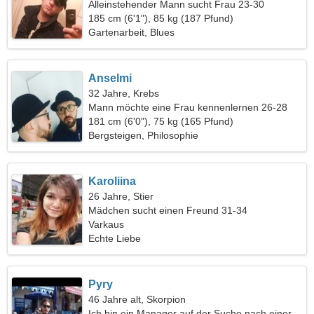
Alleinstehender Mann sucht Frau 23-30
185 cm (6'1"), 85 kg (187 Pfund)
Gartenarbeit, Blues
Anselmi
32 Jahre, Krebs
Mann möchte eine Frau kennenlernen 26-28
181 cm (6'0"), 75 kg (165 Pfund)
Bergsteigen, Philosophie
Karoliina
26 Jahre, Stier
Mädchen sucht einen Freund 31-34
Varkaus
Echte Liebe
Pyry
46 Jahre alt, Skorpion
Ich bin ein Manager auf der Suche nach einer