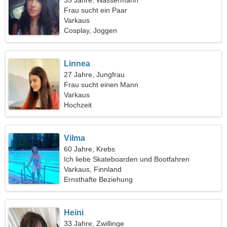
35 Jahre, Wassermann
Frau sucht ein Paar
Varkaus
Cosplay, Joggen
Linnea
27 Jahre, Jungfrau
Frau sucht einen Mann
Varkaus
Hochzeit
Vilma
60 Jahre, Krebs
Ich liebe Skateboarden und Bootfahren
Varkaus, Finnland
Ernsthafte Beziehung
Heini
33 Jahre, Zwillinge