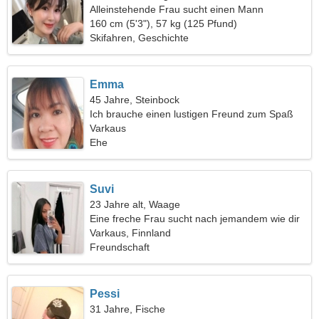
Alleinstehende Frau sucht einen Mann
160 cm (5'3"), 57 kg (125 Pfund)
Skifahren, Geschichte
Emma
45 Jahre, Steinbock
Ich brauche einen lustigen Freund zum Spaß
Varkaus
Ehe
Suvi
23 Jahre alt, Waage
Eine freche Frau sucht nach jemandem wie dir
Varkaus, Finnland
Freundschaft
Pessi
31 Jahre, Fische