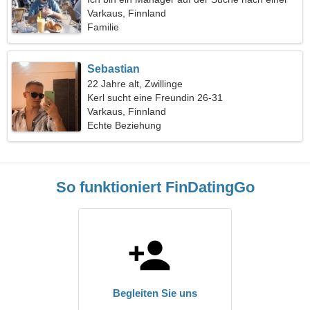
netten Frau
Varkaus, Finnland
Familie
Sebastian
22 Jahre alt, Zwillinge
Kerl sucht eine Freundin 26-31
Varkaus, Finnland
Echte Beziehung
So funktioniert FinDatingGo
Begleiten Sie uns