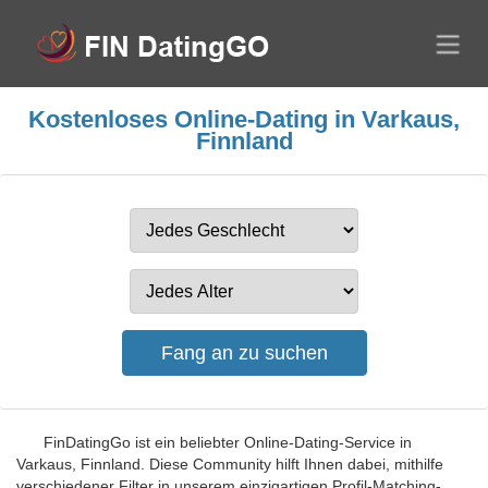
Kostenloses Online-Dating in Varkaus,
Finnland
FinDatingGo ist ein beliebter Online-Dating-Service in
Varkaus, Finnland. Diese Community hilft Ihnen dabei, mithilfe
verschiedener Filter in unserem einzigartigen Profil-Matching-