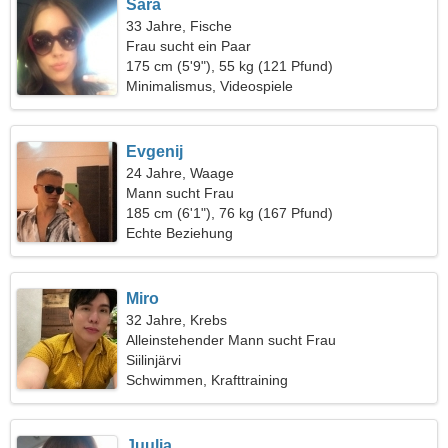
Sara
33 Jahre, Fische
Frau sucht ein Paar
175 cm (5'9"), 55 kg (121 Pfund)
Minimalismus, Videospiele
Evgenij
24 Jahre, Waage
Mann sucht Frau
185 cm (6'1"), 76 kg (167 Pfund)
Echte Beziehung
Miro
32 Jahre, Krebs
Alleinstehender Mann sucht Frau
Siilinjärvi
Schwimmen, Krafttraining
Juulia