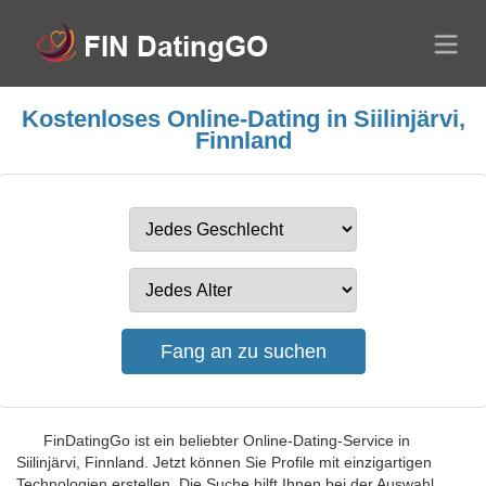
Kostenloses Online-Dating in Siilinjärvi,
Finnland
FinDatingGo ist ein beliebter Online-Dating-Service in
Siilinjärvi, Finnland. Jetzt können Sie Profile mit einzigartigen
Technologien erstellen. Die Suche hilft Ihnen bei der Auswahl