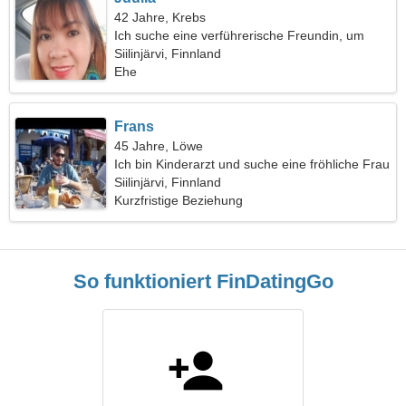
42 Jahre, Krebs
Ich suche eine verführerische Freundin, um
zusammen zu reisen
Siilinjärvi, Finnland
Ehe
Frans
45 Jahre, Löwe
Ich bin Kinderarzt und suche eine fröhliche Frau
Siilinjärvi, Finnland
Kurzfristige Beziehung
So funktioniert FinDatingGo