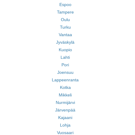
Espoo
Tampere
Oulu
Turku
Vantaa
Jyväskylä
Kuopio
Lahti
Pori
Joensuu
Lappeenranta
Kotka
Mikkeli
Nurmijärvi
Järvenpää
Kajaani
Lohja
Vuosaari