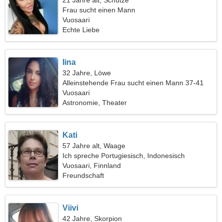
21 Jahre alt, Schütze
Frau sucht einen Mann
Vuosaari
Echte Liebe
Iina
32 Jahre, Löwe
Alleinstehende Frau sucht einen Mann 37-41
Vuosaari
Astronomie, Theater
Kati
57 Jahre alt, Waage
Ich spreche Portugiesisch, Indonesisch
Vuosaari, Finnland
Freundschaft
Viivi
42 Jahre, Skorpion