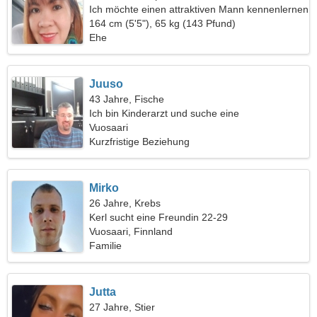
Ich möchte einen attraktiven Mann kennenlernen
164 cm (5'5"), 65 kg (143 Pfund)
Ehe
Juuso
43 Jahre, Fische
Ich bin Kinderarzt und suche eine
leidenschaftliche Frau
Vuosaari
Kurzfristige Beziehung
Mirko
26 Jahre, Krebs
Kerl sucht eine Freundin 22-29
Vuosaari, Finnland
Familie
Jutta
27 Jahre, Stier