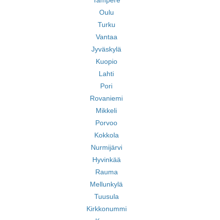
Tampere
Oulu
Turku
Vantaa
Jyväskylä
Kuopio
Lahti
Pori
Rovaniemi
Mikkeli
Porvoo
Kokkola
Nurmijärvi
Hyvinkää
Rauma
Mellunkylä
Tuusula
Kirkkonummi