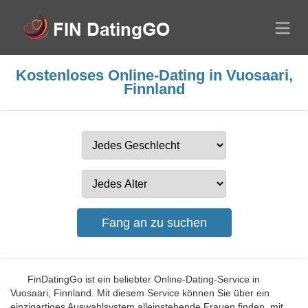
Kostenloses Online-Dating in Vuosaari,
Finnland
FinDatingGo ist ein beliebter Online-Dating-Service in
Vuosaari, Finnland. Mit diesem Service können Sie über ein
einzigartiges Auswahlsystem alleinstehende Frauen finden, mit