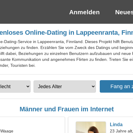
Anmelden
Neues
enloses Online-Dating in Lappeenranta, Fin
ne-Dating-Service in Lappeenranta, Finnland. Dieses Projekt hilft Benut
iehungen zu finden. Erzählen Sie vom Zweck des Datings und beginne
hilft dabei, Beziehungen zu einzelnen Benutzern aufzubauen und neue 
ressante Kommunikation und angenehmes Flirten zu finden. Treten Sie ei
der, Touristen bei.
Männer und Frauen im Internet
Linda
, Waage
23 Jahre alt