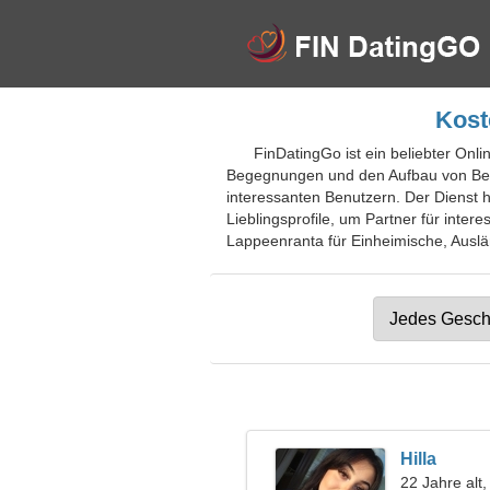
Kost
FinDatingGo ist ein beliebter Onli
Begegnungen und den Aufbau von Bez
interessanten Benutzern. Der Dienst 
Lieblingsprofile, um Partner für inte
Lappeenranta für Einheimische, Auslän
Hilla
22 Jahre alt