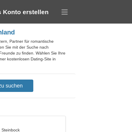
 Konto erstellen
nland
zern, Partner für romantische
n Sie mit der Suche nach
Freunde zu finden. Wählen Sie Ihre
ner kostenlosen Dating-Site in
, Steinbock