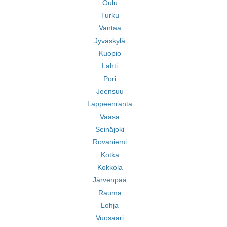
Oulu
Turku
Vantaa
Jyväskylä
Kuopio
Lahti
Pori
Joensuu
Lappeenranta
Vaasa
Seinäjoki
Rovaniemi
Kotka
Kokkola
Järvenpää
Rauma
Lohja
Vuosaari