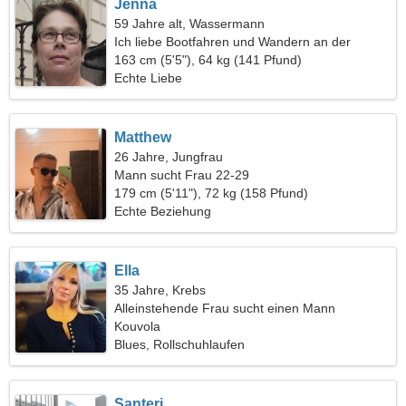
Jenna
59 Jahre alt, Wassermann
Ich liebe Bootfahren und Wandern an der
frischen Luft
163 cm (5'5"), 64 kg (141 Pfund)
Echte Liebe
Matthew
26 Jahre, Jungfrau
Mann sucht Frau 22-29
179 cm (5'11"), 72 kg (158 Pfund)
Echte Beziehung
Ella
35 Jahre, Krebs
Alleinstehende Frau sucht einen Mann
Kouvola
Blues, Rollschuhlaufen
Santeri