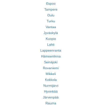
Espoo
Tampere
Oulu
Turku
Vantaa
Jyväskylä
Kuopio
Lahti
Lappeenranta
Hämeenlinna
Seinäjoki
Rovaniemi
Mikkeli
Kokkola
Nurmijärvi
Hyvinkää
Järvenpää
Rauma