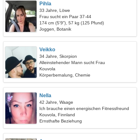
Pihla
33 Jahre, Löwe
Frau sucht ein Paar 37-44
174 cm (5'9"), 57 kg (125 Pfund)
Joggen, Botanik
Veikko
34 Jahre, Skorpion
Alleinstehender Mann sucht Frau
Kouvola
Körperbemalung, Chemie
Nella
42 Jahre, Waage
Ich brauche einen energischen Fitnessfreund
Kouvola, Finnland
Ernsthafte Beziehung