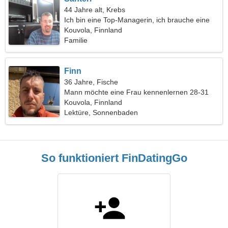
44 Jahre alt, Krebs
Ich bin eine Top-Managerin, ich brauche eine
coole Frau
Kouvola, Finnland
Familie
Finn
36 Jahre, Fische
Mann möchte eine Frau kennenlernen 28-31
Kouvola, Finnland
Lektüre, Sonnenbaden
So funktioniert FinDatingGo