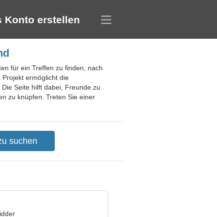
 Konto erstellen
nd
en für ein Treffen zu finden, nach
rojekt ermöglicht die
 Die Seite hilft dabei, Freunde zu
en zu knüpfen. Treten Sie einer
idder