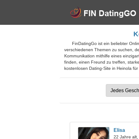
K
FinDatingGo ist ein beliebter Onli
verschiedenen Themen zu suchen, den
Kommunikation mithilfe eines einzigart
finden, einen Freund zu treffen, star
kostenlosen Dating-Site in Heinola für
Elisa
22 Jahre alt