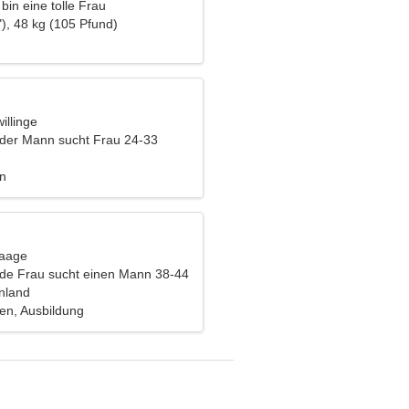
 bin eine tolle Frau
), 48 kg (105 Pfund)
illinge
nder Mann sucht Frau 24-33
en
Waage
nde Frau sucht einen Mann 38-44
nnland
len, Ausbildung