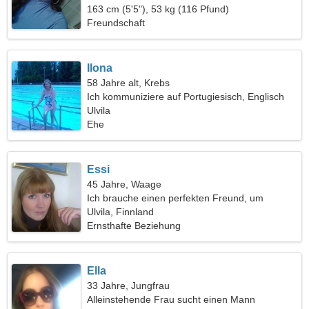
163 cm (5'5"), 53 kg (116 Pfund)
Freundschaft
Ilona
58 Jahre alt, Krebs
Ich kommuniziere auf Portugiesisch, Englisch
Ulvila
Ehe
Essi
45 Jahre, Waage
Ich brauche einen perfekten Freund, um
zusammen zu reisen
Ulvila, Finnland
Ernsthafte Beziehung
Ella
33 Jahre, Jungfrau
Alleinstehende Frau sucht einen Mann