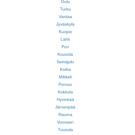
Oulu
Turku
Vantaa
Jyväskylä
Kuopio
Lahti
Pori
Kouvola
Seinäjoki
Kotka
Mikkeli
Porvoo
Kokkola
Hyvinkää
Järvenpää
Rauma
Vuosaari
Tuusula