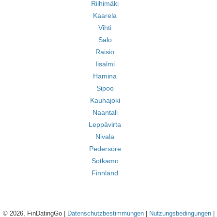
Riihimäki
Kaarela
Vihti
Salo
Raisio
Iisalmi
Hamina
Sipoo
Kauhajoki
Naantali
Leppävirta
Nivala
Pedersöre
Sotkamo
Finnland
© 2026, FinDatingGo |
Datenschutzbestimmungen
|
Nutzungsbedingungen
|