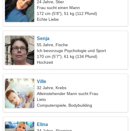
24 Jahre, Stier
Frau sucht einen Mann
172 cm (5'8"), 51 kg (112 Pfund)
Echte Liebe
Senja
55 Jahre, Fische
Ich bevorzuge Psychologie und Sport
170 cm (5'7"), 61 kg (134 Pfund)
Hochzeit
Ville
32 Jahre, Krebs
Alleinstehender Mann sucht Frau
Lieto
Computerspiele, Bodybuilding
Elina
34 Jahre, Skorpion