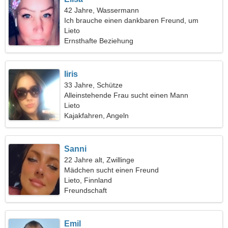
42 Jahre, Wassermann
Ich brauche einen dankbaren Freund, um
zusammen campen zu gehen
Lieto
Ernsthafte Beziehung
Iiris
33 Jahre, Schütze
Alleinstehende Frau sucht einen Mann
Lieto
Kajakfahren, Angeln
Sanni
22 Jahre alt, Zwillinge
Mädchen sucht einen Freund
Lieto, Finnland
Freundschaft
Emil