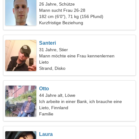
26 Jahre, Schütze
Mann sucht Frau 26-28
182 cm (6'0"), 71 kg (156 Pfund)
Kurzfristige Beziehung
Santeri
31 Jahre, Stier
Mann möchte eine Frau kennenlernen
Lieto
Strand, Disko
Otto
44 Jahre alt, Löwe
Ich arbeite in einer Bank, ich brauche eine
liebevolle Frau
Lieto, Finnland
Familie
Laura