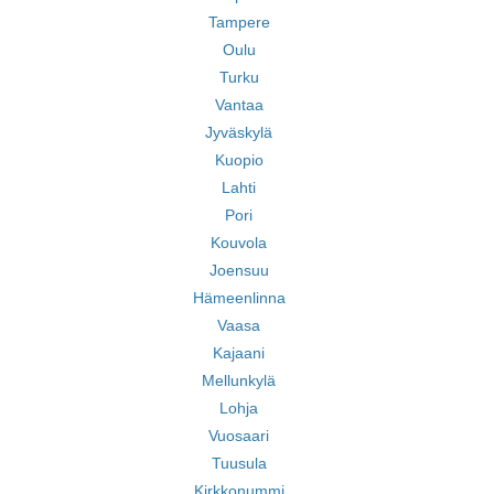
Tampere
Oulu
Turku
Vantaa
Jyväskylä
Kuopio
Lahti
Pori
Kouvola
Joensuu
Hämeenlinna
Vaasa
Kajaani
Mellunkylä
Lohja
Vuosaari
Tuusula
Kirkkonummi