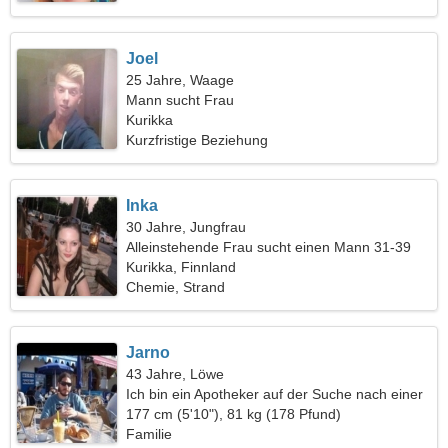
Joel
25 Jahre, Waage
Mann sucht Frau
Kurikka
Kurzfristige Beziehung
Inka
30 Jahre, Jungfrau
Alleinstehende Frau sucht einen Mann 31-39
Kurikka, Finnland
Chemie, Strand
Jarno
43 Jahre, Löwe
Ich bin ein Apotheker auf der Suche nach einer
fantastischen Frau
177 cm (5'10"), 81 kg (178 Pfund)
Familie