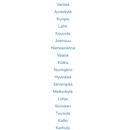
Vantaa
Jyväskylä
Kuopio
Lahti
Kouvola
Joensuu
Hämeenlinna
Vaasa
Kotka
Nurmijärvi
Hyvinkää
Järvenpää
Mellunkylä
Lohja
Vuosaari
Tuusula
Kallio
Karhula