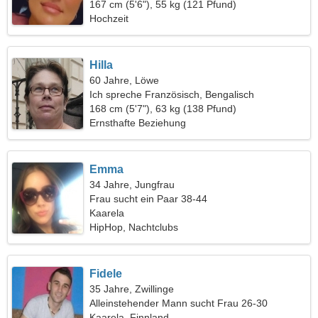
167 cm (5'6"), 55 kg (121 Pfund)
Hochzeit
Hilla
60 Jahre, Löwe
Ich spreche Französisch, Bengalisch
168 cm (5'7"), 63 kg (138 Pfund)
Ernsthafte Beziehung
Emma
34 Jahre, Jungfrau
Frau sucht ein Paar 38-44
Kaarela
HipHop, Nachtclubs
Fidele
35 Jahre, Zwillinge
Alleinstehender Mann sucht Frau 26-30
Kaarela, Finnland