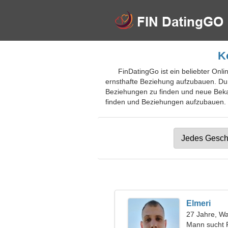
K
FinDatingGo ist ein beliebter Onli
ernsthafte Beziehung aufzubauen. Dur
Beziehungen zu finden und neue Beka
finden und Beziehungen aufzubauen. Tr
Elmeri
27 Jahre, W
Mann sucht 