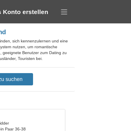
 Konto erstellen
nd
u finden, sich kennenzulernen und eine
 System nutzen, um romantische
, geeignete Benutzer zum Dating zu
sländer, Touristen bei.
idder
ein Paar 36-38